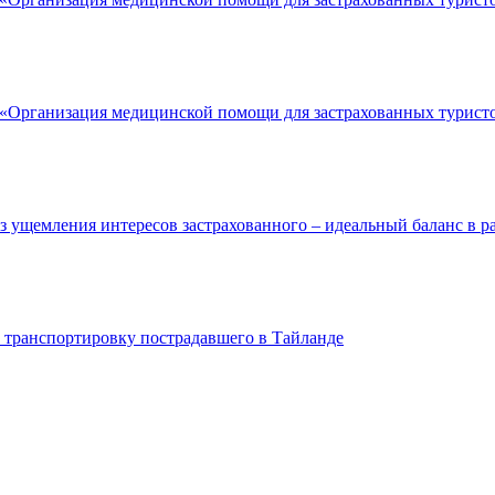
р «Организация медицинской помощи для застрахованных турис
з ущемления интересов застрахованного – идеальный баланс в
ранспортировку пострадавшего в Тайланде