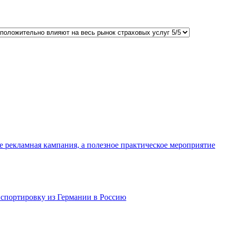
рекламная кампания, а полезное практическое мероприятие
спортировку из Германии в Россию