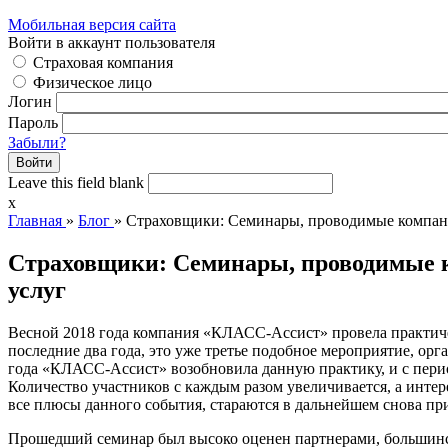
Мобильная версия сайта
Войти в аккаунт пользователя
Страховая компания
Физическое лицо
Логин
Пароль
Забыли?
Leave this field blank
x
Главная
»
Блог
»
Страховщики: Семинары, проводимые компани
Страховщики: Семинары, проводимые к
услуг
Весной 2018 года компания «КЛАСС-Ассист» провела практиче
последние два года, это уже третье подобное мероприятие, ор
года «КЛАСС-Ассист» возобновила данную практику, и с перио
Количество участников с каждым разом увеличивается, а инте
все плюсы данного события, стараются в дальнейшем снова п
Прошедший семинар был высоко оценен партнерами, большинст