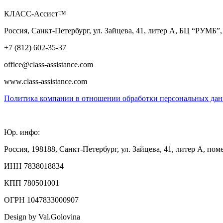
КЛАСС-Ассист™
Россия, Санкт-Петербург, ул. Зайцева, 41, литер А, БЦ “РУМБ”,
+7 (812) 602-35-37
office@class-assistance.com
www.class-assistance.com
Политика компании в отношении обработки персональных да
Юр. инфо:
Россия, 198188, Санкт-Петербург, ул. Зайцева, 41, литер А, по
ИНН 7838018834
КПП 780501001
ОГРН 1047833000907
Design by Val.Golovina