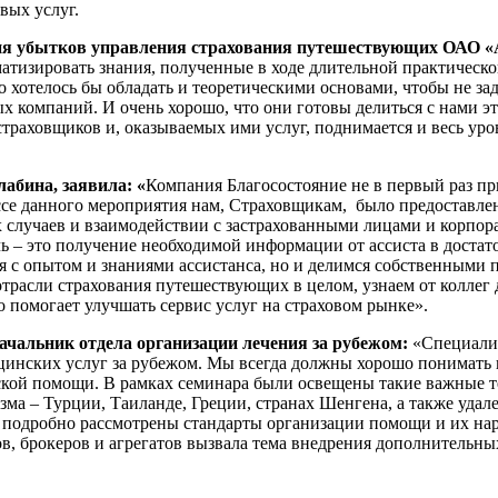
вых услуг.
ния убытков управления страхования путешествующих ОАО 
тизировать знания, полученные в ходе длительной практическо
о хотелось бы обладать и теоретическими основами, чтобы не з
х компаний. И очень хорошо, что они готовы делиться с нами 
раховщиков и, оказываемых ими услуг, поднимается и весь уров
абина, заявила: «
Компания Благосостояние не в первый раз п
ссе данного мероприятия нам, Страховщикам, было предоставле
х случаев и взаимодействии с застрахованными лицами и корп
ичь – это получение необходимой информации от ассиста в дост
 с опытом и знаниями ассистанса, но и делимся собственными п
отрасли страхования путешествующих в целом, узнаем от коллег
помогает улучшать сервис услуг на страховом рынке».
чальник отдела организации лечения за рубежом:
«Специали
инских услуг за рубежом. Мы всегда должны хорошо понимать п
ской помощи. В рамках семинара были освещены такие важные т
зма – Турции, Таиланде, Греции, странах Шенгена, а также уда
и подробно рассмотрены стандарты организации помощи и их нар
ов, брокеров и агрегатов вызвала тема внедрения дополнительн