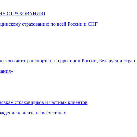
МУ СТРАХОВАНИЮ
ицинскому страхованию по всей России и СНГ
ческого автотранспорта на территории России, Беларуси и стран
вания»
аявкам страховщиков и частных клиентов
ждение клиента на всех этапах