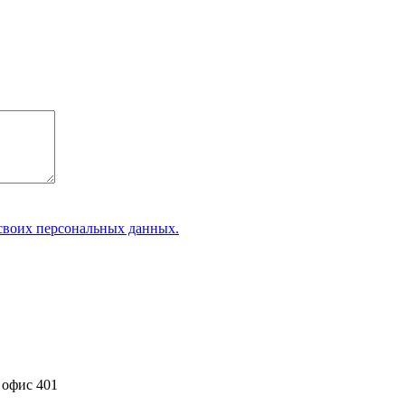
 своих персональных данных.
 офис 401