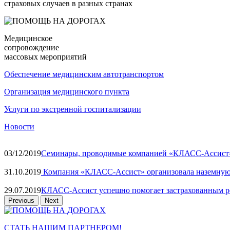
страховых случаев в разных странах
Медицинское
сопровождение
массовых мероприятий
Обеспечение медицинским автотранспортом
Организация медицинского пункта
Услуги по экстренной госпитализации
Новости
03/12/2019
Семинары, проводимые компанией «КЛАСС-Ассист» 
31.10.2019
Компания «КЛАСС-Ассист» организовала наземную.
29.07.2019
КЛАСС-Ассист успешно помогает застрахованным ро
Previous
Next
СТАТЬ НАШИМ ПАРТНЕРОМ!