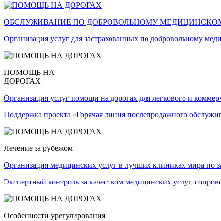
ОБСЛУЖИВАНИЕ ПО ДОБРОВОЛЬНОМУ МЕДИЦИНСКО
Организация услуг для застрахованных по добровольному мед
ПОМОЩЬ НА
ДОРОГАХ
Организация услуг помощи на дорогах для легкового и коммер
Поддержка проекта «Горячая линия послепродажного обслужи
Лечение за рубежом
Организация медицинских услуг в лучших клиниках мира по з
Экспертный контроль за качеством медицинских услуг, сопрово
Особенности урегулирования